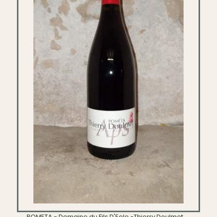
POMETA - Domaine du Fils D'Eole -Thierry Doulmet