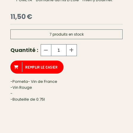
11,50
€
7
produits en stock
Quantité :
REMPLIR LE CASIER
-Pometa- Vin de France
-Vin Rouge
-
-Bouteille de 0.75l