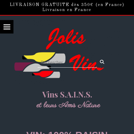
Panneau de gestion des cookies
LIVRAISON GRATUITE dès 350€ (en France)
Livraison en France
Vins S.A.I.N.S.
et leurs Amis Nature