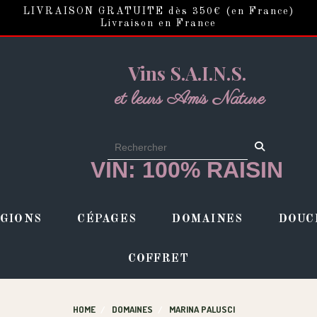
LIVRAISON GRATUITE dès 350€ (en France)
Livraison en France
Vins S.A.I.N.S.
et leurs Amis Nature
VIN: 100% RAISIN
GIONS
CÉPAGES
DOMAINES
DOUC
COFFRET
HOME
DOMAINES
MARINA PALUSCI