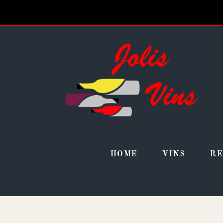
Panneau de gestion des cookies
HOME
VINS
RE