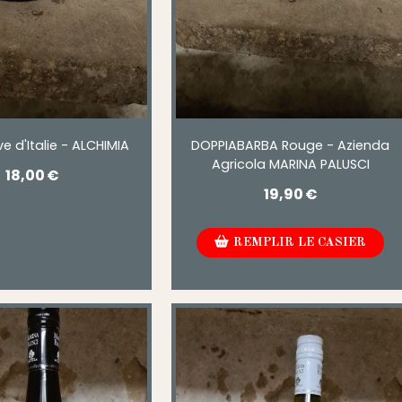
ve d'Italie - ALCHIMIA
DOPPIABARBA Rouge - Azienda
Agricola MARINA PALUSCI
18,00
€
19,90
€
REMPLIR LE CASIER