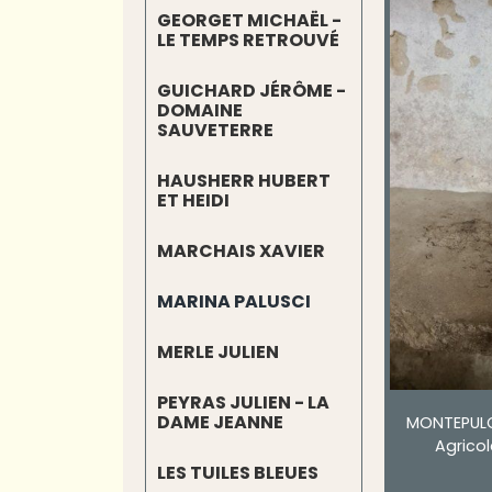
GEORGET MICHAËL -
LE TEMPS RETROUVÉ
GUICHARD JÉRÔME -
DOMAINE
SAUVETERRE
HAUSHERR HUBERT
ET HEIDI
MARCHAIS XAVIER
MARINA PALUSCI
MERLE JULIEN
PEYRAS JULIEN - LA
DAME JEANNE
MONTEPULC
Agrico
LES TUILES BLEUES