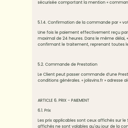
sécurisée comportant la mention « command
5.1.4. Confirmation de la commande par « votr
Une fois le paiement effectivement reçu par «
maximal de 24 heures. Dans le même délai, « j
confirmant le traitement, reprenant toutes l
5.2. Commande de Prestation
Le Client peut passer commande d’une Prestati
conditions générales. « jolisvins.fr » adresse a
ARTICLE 6. PRIX - PAIEMENT
6.1. Prix
Les prix applicables sont ceux affichés sur le
affichés ne sont valables qu'au jour de la c