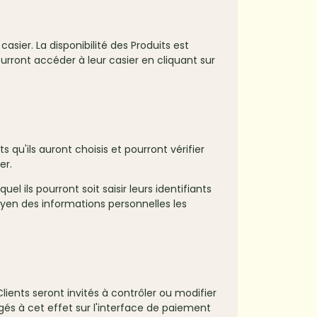
asier. La disponibilité des Produits est
urront accéder à leur casier en cliquant sur
s qu'ils auront choisis et pourront vérifier
er.
el ils pourront soit saisir leurs identifiants
moyen des informations personnelles les
lients seront invités à contrôler ou modifier
igés à cet effet sur l'interface de paiement