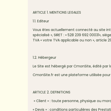
ARTICLE 1. MENTIONS LEGALES
1.1. Editeur
Vous êtes actuellement connecté au site intern
spécialisé », SIRET : « 528 239 692 00031», siè
TVA « votre TVA applicable ou non », article 2
1.2. Hébergeur
Le Site est hébergé par CmonSite, édité par la
CmonSite.fr est une plateforme utilisée pour 
ARTICLE 2. DEFINITIONS
« Client » : toute personne, physique ou morale,
« Devis » : conditions particulières des Pres