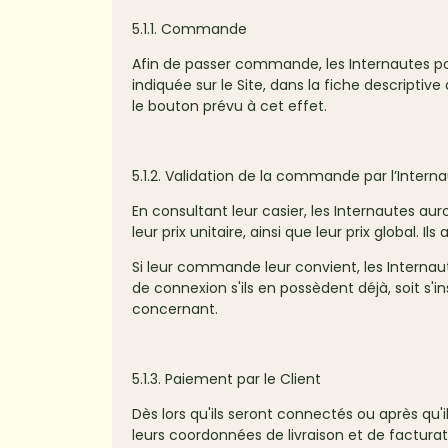
5.1.1. Commande
Afin de passer commande, les Internautes pourr
indiquée sur le Site, dans la fiche descripti
le bouton prévu à cet effet.
5.1.2. Validation de la commande par l’Intern
En consultant leur casier, les Internautes auro
leur prix unitaire, ainsi que leur prix global. Il
Si leur commande leur convient, les Internautes
de connexion s'ils en possèdent déjà, soit s'i
concernant.
5.1.3. Paiement par le Client
Dès lors qu'ils seront connectés ou après qu'i
leurs coordonnées de livraison et de facturat