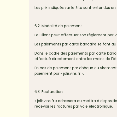
Les prix indiqués sur le Site sont entendus en 
6.2. Modalité de paiement
Le Client peut effectuer son règlement par v
Les paiements par carte bancaire se font au
Dans le cadre des paiements par carte bancai
effectué directement entre les mains de l'é
En cas de paiement par chèque ou virement b
paiement par « jolisvins.fr ».
6.3. Facturation
« jolisvins.fr » adressera ou mettra à dispo
recevoir les factures par voie électronique.