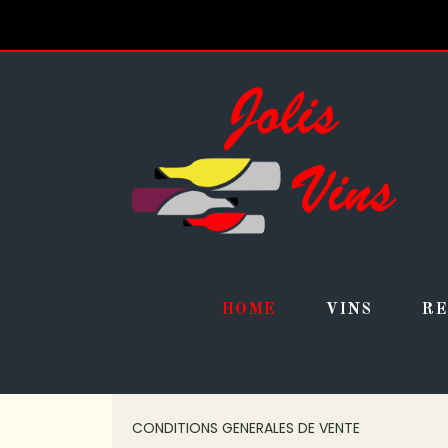
Panneau de gestion des cookies
HOME
VINS
RE
CONDITIONS GENERALES DE VENTE