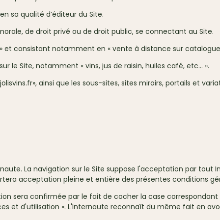
 en sa qualité d’éditeur du Site.
orale, de droit privé ou de droit public, se connectant au Site.
INS » et consistant notamment en « vente à distance sur catalogue 
 sur le Site, notamment « vins, jus de raisin, huiles café, etc… ».
jolisvins.fr», ainsi que les sous-sites, sites miroirs, portails et vari
ternaute. La navigation sur le Site suppose l'acceptation par tout
tera acceptation pleine et entière des présentes conditions gé
tation sera confirmée par le fait de cocher la case correspondant 
es et d'utilisation ». L'Internaute reconnaît du même fait en av