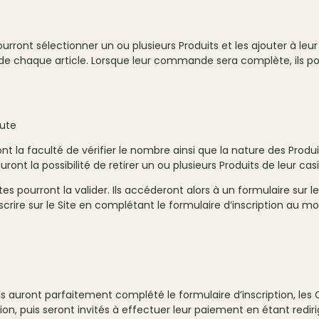
ont sélectionner un ou plusieurs Produits et les ajouter à leur c
ve de chaque article. Lorsque leur commande sera complète, ils po
aute
nt la faculté de vérifier le nombre ainsi que la nature des Produit
s auront la possibilité de retirer un ou plusieurs Produits de leur casi
 pourront la valider. Ils accéderont alors à un formulaire sur lequ
nscrire sur le Site en complétant le formulaire d’inscription au 
ls auront parfaitement complété le formulaire d’inscription, les C
ion, puis seront invités à effectuer leur paiement en étant redir