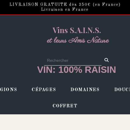
LIVRAISON GRATUITE dès 350€ (en France)
Livraison en France
Vins S.A.I.N.S.
et leurs Amis Nature
VIN: 100% RAISIN
GIONS
CÉPAGES
DOMAINES
DOUC
COFFRET