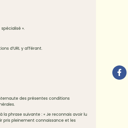
spécialisé ».
ations d’URL y afférant.
 Internaute des présentes conditions
nérales.
à la phrase suivante : « Je reconnais avoir lu
oir pris pleinement connaissance et les