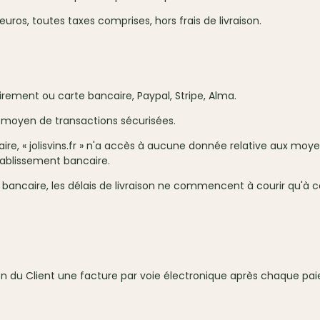
euros, toutes taxes comprises, hors frais de livraison.
irement ou carte bancaire, Paypal, Stripe, Alma.
 moyen de transactions sécurisées.
re, « jolisvins.fr » n'a accès à aucune donnée relative aux moy
tablissement bancaire.
ancaire, les délais de livraison ne commencent à courir qu'à 
sition du Client une facture par voie électronique après chaque 