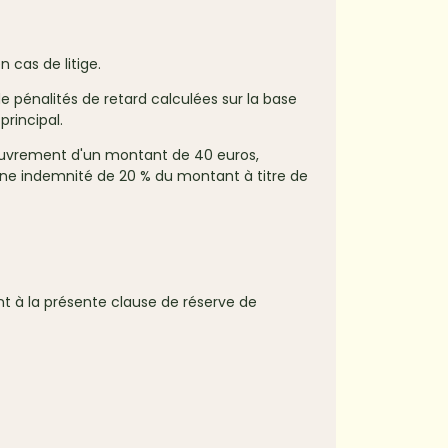
 cas de litige.
 pénalités de retard calculées sur la base
principal.
couvrement d'un montant de 40 euros,
’une indemnité de 20 % du montant à titre de
ent à la présente clause de réserve de