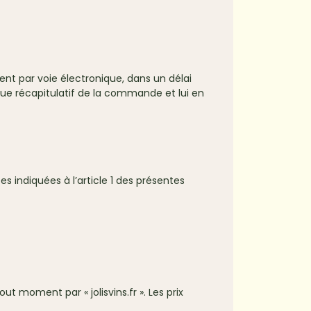
ient par voie électronique, dans un délai
ique récapitulatif de la commande et lui en
 indiquées à l’article 1 des présentes
t moment par « jolisvins.fr ». Les prix