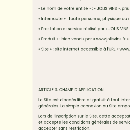
« Le nom de votre entité » : « JOLIS VINS », pris
« Internaute » : toute personne, physique ou m
« Prestation » : service réalisé par « JOLIS V
« Produit » : bien vendu par « www.jolisvins.fr »
« Site » : site internet accessible à l’URL « www.
ARTICLE 3. CHAMP D’APPLICATION
Le Site est d'accès libre et gratuit à tout In
générales. La simple connexion au Site empor
Lors de l’inscription sur le Site, cette accep
et accepté les conditions générales de servic
accepter sans restriction.