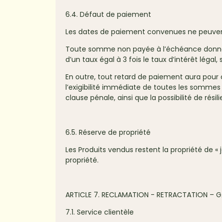
6.4. Défaut de paiement
Les dates de paiement convenues ne peuvent 
Toute somme non payée à l’échéance donnera l
d’un taux égal à 3 fois le taux d’intérêt légal
En outre, tout retard de paiement aura pour
l’exigibilité immédiate de toutes les sommes
clause pénale, ainsi que la possibilité de résil
6.5. Réserve de propriété
Les Produits vendus restent la propriété de «
propriété.
ARTICLE 7. RECLAMATION - RETRACTATION – 
7.1. Service clientèle