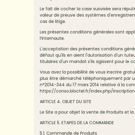
Le fait de cocher la case susvisée sera réput
valeur de preuve des systèmes d'enregistremen
cas de litige.
Les présentes conditions générales sont appli
l’Internaute.
L'acceptation des présentes conditions généra
défaut qu'ils en aient l'autorisation d'un tute
titulaires d'un mandat s'ils agissent pour l
Vous avez la possibilité de vous inscrire gr
plus être démarché téléphoniquement par un 
n°2014-344 du 17 mars 2014 relative à la cons
https://conso.bloctel.fr/index.php/inscriptio
ARTICLE 4. OBJET DU SITE
Le Site a pour objet la vente de Produits et la 
ARTICLE 5. ETAPES DE LA COMMANDE
5.1. Commande de Produits