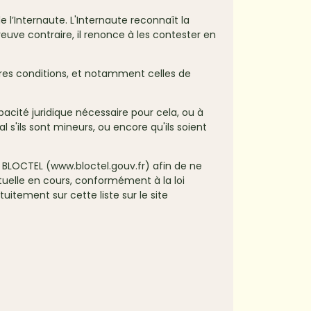
 l’Internaute. L'Internaute reconnaît la
euve contraire, il renonce à les contester en
utres conditions, et notamment celles de
pacité juridique nécessaire pour cela, ou à
l s'ils sont mineurs, ou encore qu'ils soient
e BLOCTEL (www.bloctel.gouv.fr) afin de ne
uelle en cours, conformément à la loi
itement sur cette liste sur le site