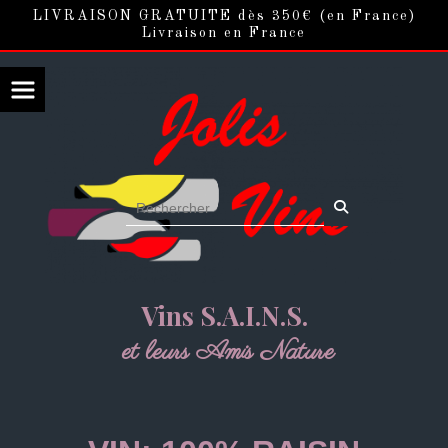
Panneau de gestion des cookies
LIVRAISON GRATUITE dès 350€ (en France)
Livraison en France
Vins S.A.I.N.S.
et leurs Amis Nature