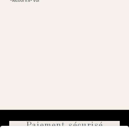
-Alcool 11.5° Vol
Paiement sécurisé