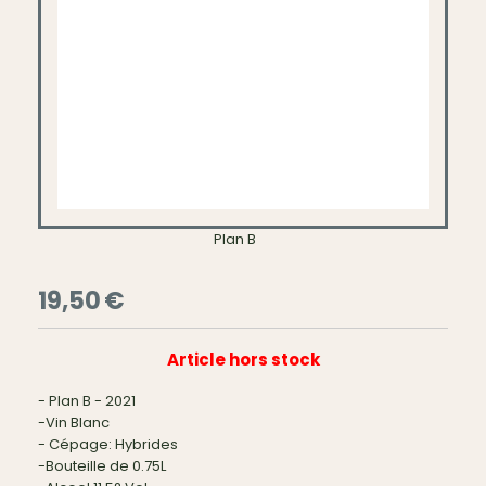
Plan B
19,50
€
Article hors stock
- Plan B - 2021
-Vin Blanc
- Cépage: Hybrides
-Bouteille de 0.75L