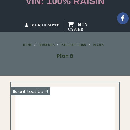
VIN: 100% RAISIN
MON
MON COMPTE
CASIER
HOME
DOMAINES
BAUCHET LILIAN
PLAN B
Plan B
Ils ont tout bu !!!