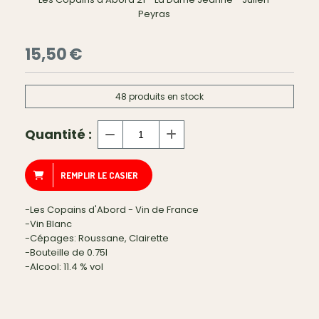
Peyras
15,50
€
48
produits en stock
Quantité :
REMPLIR LE CASIER
-Les Copains d'Abord - Vin de France
-Vin Blanc
-Cépages: Roussane, Clairette
-Bouteille de 0.75l
-Alcool: 11.4 % vol