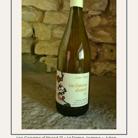
Les Copains d'Abord 21 - La Dame Jeanne - Julien