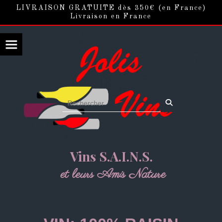
Panneau de gestion des cookies
LIVRAISON GRATUITE dès 350€ (en France)
Livraison en France
Vins S.A.I.N.S.
et leurs Amis Nature