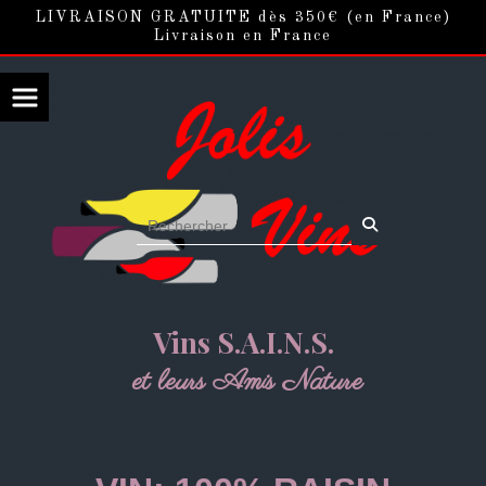
Panneau de gestion des cookies
LIVRAISON GRATUITE dès 350€ (en France)
Livraison en France
Vins S.A.I.N.S.
et leurs Amis Nature