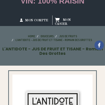
VIN: 100% RAISIN
MON
MON COMPTE
CASIER
HOME
DOUCEURS
JUS DE FRUITS
L'ANTIDOTE - JUS DE FRUIT ET TISANE - ROMAIN DES GROTTES
L'ANTIDOTE - JUS DE FRUIT ET TISANE - Romain
Des Grottes