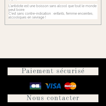
L'antidote est une boisson sans alcool que tout le monde
peut boire.
C'est sans contre-indication : enfants, femme enceintes,
alcooliques en sevrage !
Paiement sécurisé
Nous contacter