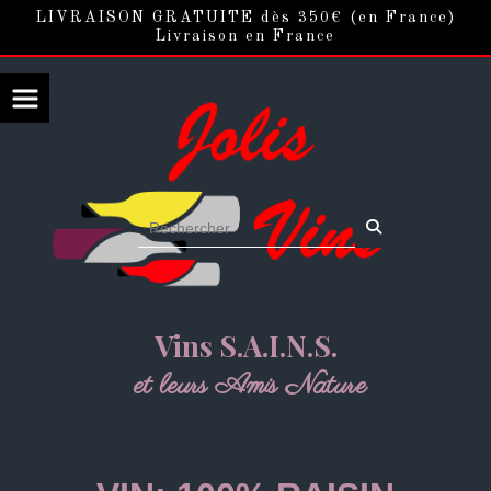
Panneau de gestion des cookies
LIVRAISON GRATUITE dès 350€ (en France)
Livraison en France
Vins S.A.I.N.S.
et leurs Amis Nature