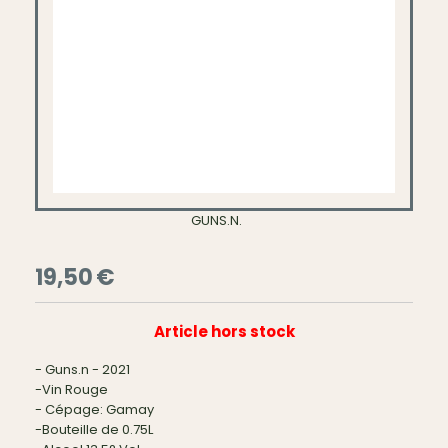
GUNS.N.
19,50
€
Article hors stock
- Guns.n - 2021
-Vin Rouge
- Cépage: Gamay
-Bouteille de 0.75L