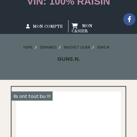
VIN: 100% RAISIN
MON
MON COMPTE
CASIER
HOME
DOMAINES
BAUCHET LILIAN
GUNS.N.
GUNS.N.
Ils ont tout bu !!!