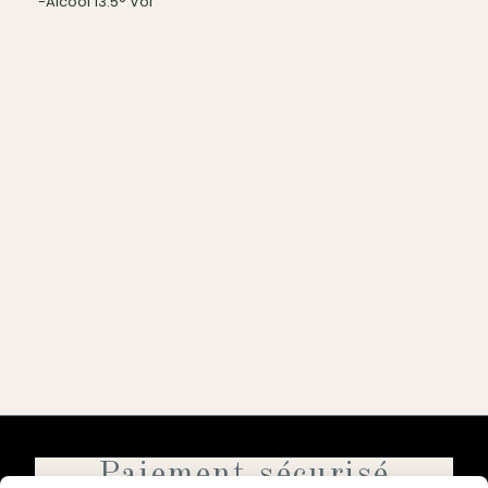
-Alcool 13.5° Vol
Paiement sécurisé